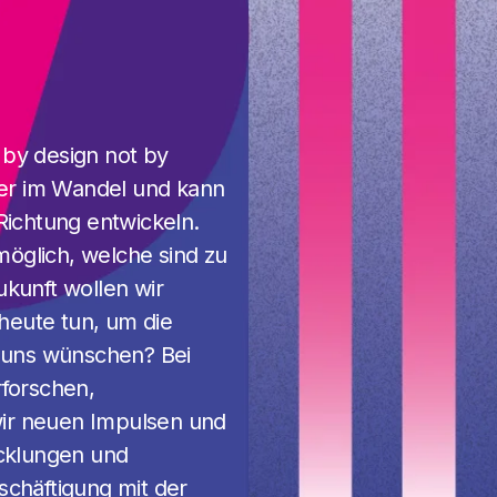
 by design not by
mmer im Wandel und kann
 Richtung entwickeln.
öglich, welche sind zu
ukunft wollen wir
heute tun, um die
r uns wünschen? Bei
rforschen,
ir neuen Impulsen und
icklungen und
schäftigung mit der