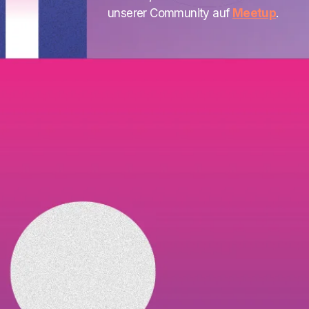
unserer Community auf
Meetup
.