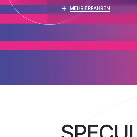
+
MEHR ERFAHREN
SPECUL