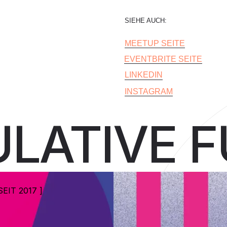
SIEHE AUCH:
OR
MEETUP SEITE
E
EVENTBRITE SEITE
D
IN
LINKEDIN
INSTAGRAM
LATIVE 
SEIT 2017 ]