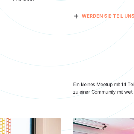
+
WERDEN SIE TEIL U
Ein kleines Meetup mit 14 T
zu einer Community mit weit 