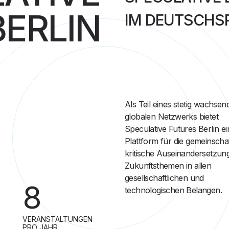
BERLIN
IM DEUTSCHS
Als Teil eines stetig wachsen
globalen Netzwerks bietet
Speculative Futures Berlin ei
Plattform für die gemeinschaf
kritische Auseinandersetzung
Zukunftsthemen in allen
gesellschaftlichen und
8
technologischen Belangen.
VERANSTALTUNGEN
PRO JAHR