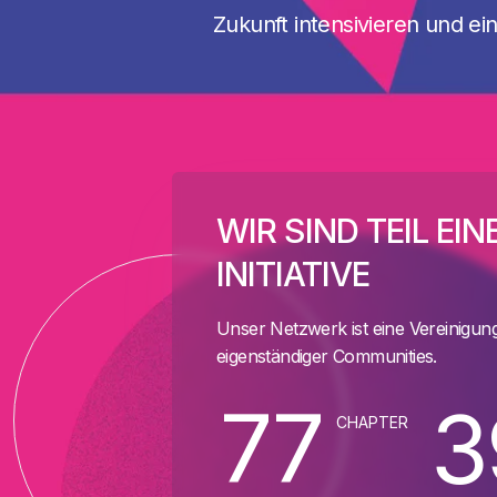
Zukunft intensivieren und ei
WIR SIND TEIL EI
INITIATIVE
Unser Netzwerk ist eine Vereinigung
eigenständiger Communities.
77
3
CHAPTER