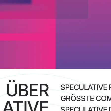
ÜBER
SPECULATIVE F
GRÖSSTE COM
ATIVE
SPECULATIVE 